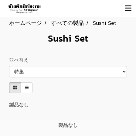
ホームページ
すべての製品
Sushi Set
Sushi Set
並べ替え
製品なし
製品なし