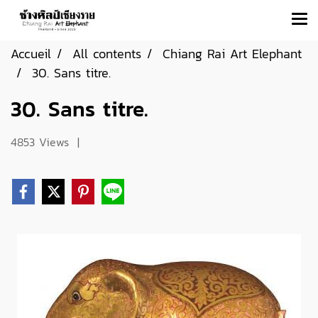
Accueil
All contents
Chiang Rai Art Elephant
30. Sans titre.
30. Sans titre.
4853 Views
|