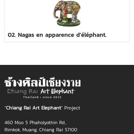
02. Nagas en apparence d'éléphant.
"
Chiang Rai Art Elephant
" Project
460 Moo 5 Phaholyothin Rd.,
Rimkok, Muang, Chiang Rai 57100