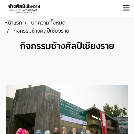
หน้าแรก
บทความทั้งหมด
กิจกรรมช้างศิลป์เชียงราย
กิจกรรมช้างศิลป์เชียงราย