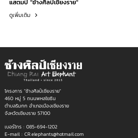
แสตมป์ "ช้างศิลป์เชียงราย"
ดูเพิ่มเติม
โครงการ "ช้างศิลป์เชียงราย"
460 หมู่ 5 ถนนพหลโยธิน
ตำบลริมกก อำเภอเมืองเชียงราย
จังหวัดเชียงราย 57100
เบอร์โทร :
085-694-1202
E-mail :
CR.elephants@hotmail.com