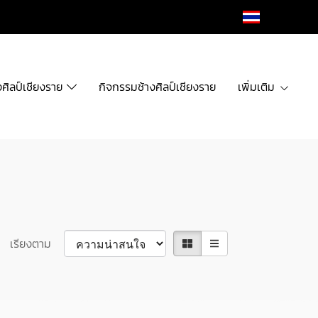
TH
งศิลป์เชียงราย
กิจกรรมช้างศิลป์เชียงราย
เพิ่มเติม
เรียงตาม