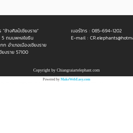
 "ช้างศิลป์เชียงราย"
เบอร์โทร :
085-694-1202
่ 5 ถนนพหลโยธิน
E-mail :
CR.elephants@hotma
กก อำเภอเมืองเชียงราย
เชียงราย 57100
Copyright by Chiangraiartelephant.com
Powered by
MakeWebEasy.com