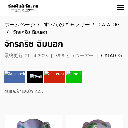
ホームページ
すべてのギャラリー
CATALOG
จักรกริช ฉิมนอก
จักรกริช ฉิมนอก
CATALOG
最終更新: 21 Jul 2023
|
3919 ビュウーアー
|
ดินและฟ้าและป่า 2557