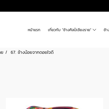
หน้าแรก
เกี่ยวกับ "ช้างศิลป์เชียงราย"
ช้า
าย
67. ช้างน้อยจากดอยใจดี