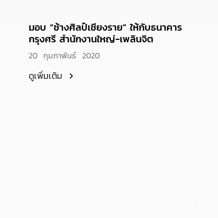
มอบ “ช้างศิลป์เชียงราย” ให้กับธนาคาร
กรุงศรี สำนักงานใหญ่-เพลินจิต
20 กุมภาพันธ์ 2020
ดูเพิ่มเติม