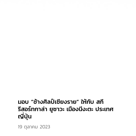
มอบ “ช้างศิลป์เชียงราย” ให้กับ สกี
รีสอร์ทกาล่า ยูซาวะ เมืองนีงะตะ ประเทศ
ญี่ปุ่น
19 ตุลาคม 2023