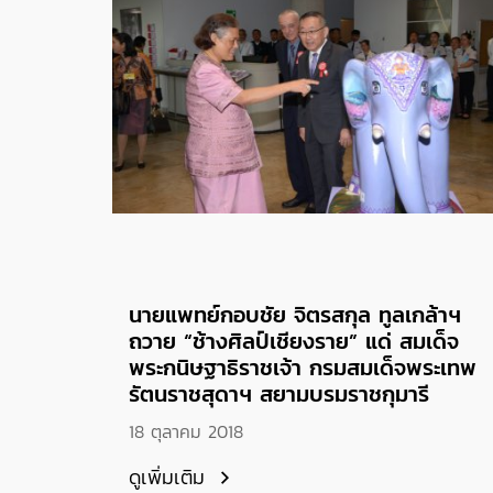
นายแพทย์กอบชัย จิตรสกุล ทูลเกล้าฯ
ถวาย “ช้างศิลป์เชียงราย” แด่ สมเด็จ
พระกนิษฐาธิราชเจ้า กรมสมเด็จพระเทพ
รัตนราชสุดาฯ สยามบรมราชกุมารี
18 ตุลาคม 2018
ดูเพิ่มเติม