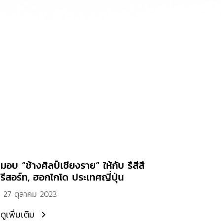
มอบ “ช้างศิลป์เชียงราย” ให้กับ รึสีสึ
รีสอร์ท, ฮอกไกโด ประเทศญี่ปุ่น
27 ตุลาคม 2023
ดูเพิ่มเติม