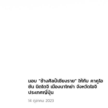
มอบ “ช้างศิลป์เชียงราย” ให้กับ คาคูโอ
ซัน นิตไตจิ เมืองนาโกย่า จังหวัดไอจิ
ประเทศญี่ปุ่น
14 ตุลาคม 2023