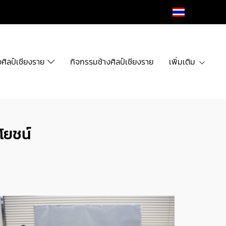
TH
งศิลป์เชียงราย
กิจกรรมช้างศิลป์เชียงราย
เพิ่มเติม
โยชน์