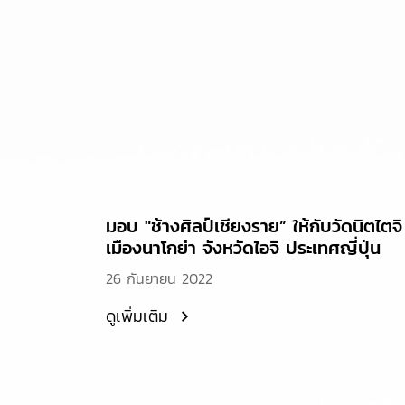
มอบ "ช้างศิลป์เชียงราย” ให้กับวัดนิตไตจิ
เมืองนาโกย่า จังหวัดไอจิ ประเทศญี่ปุ่น
26 กันยายน 2022
ดูเพิ่มเติม